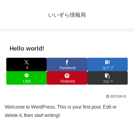
いいずら情報局
Hello world!
X
Facebook
はてブ
LINE
Pinterest
コピー
2023.06.01
Welcome to WordPress. This is your first post. Edit or
delete it, then start writing!