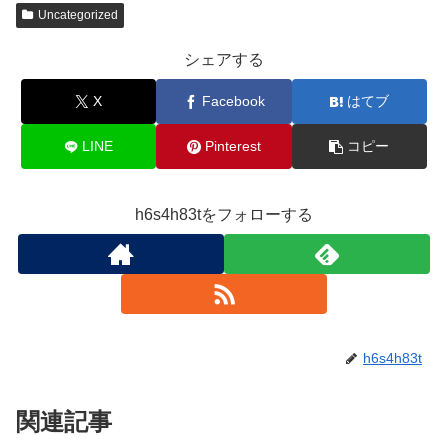
Uncategorized
シェアする
X
Facebook
はてブ
LINE
Pinterest
コピー
h6s4h83tをフォローする
h6s4h83t
関連記事