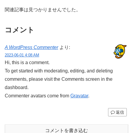
関連記事は見つかりませんでした。
コメント
A WordPress Commenter
より:
2023-06-01 4:08 AM
Hi, this is a comment.
To get started with moderating, editing, and deleting
comments, please visit the Comments screen in the
dashboard.
Commenter avatars come from
Gravatar
.
返信
コメントを書き込む